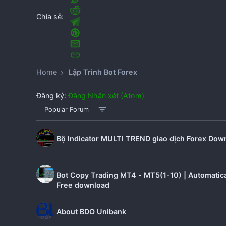
Chia sẻ:
Home
Lập Trình Bot Forex
Đăng ký:
Đăng Nhận xét (Atom)
Popular Forum
Bộ Indicator MULTI TREND giao dịch Forex Dow
Bot Copy Trading MT4 - MT5(1-10) | Automatica
Free download
About BDO Unibank