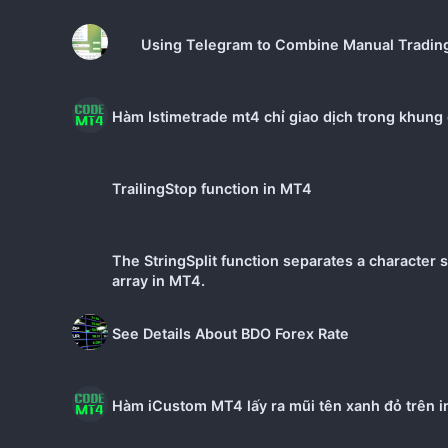
Using Telegram to Combine Manual Trading
Hàm Istimetrade mt4 chỉ giao dịch trong khung 
TrailingStop function in MT4
The StringSplit function separates a character s
array in MT4.
See Details About BDO Forex Rate
Hàm iCustom MT4 lấy ra mũi tên xanh đỏ trên i