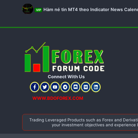
Hàm né tin MT4 theo Indicator News Calen
VIP
Connect With Us​
WWW.BDOFOREX.COM
Trading Leveraged Products such as Forex and Derivative
your investment objectives and experience 