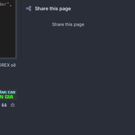
der"
, 
Share this page
Share this page
FOREX sẽ