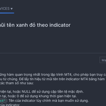
VICES
ũi tên xanh đỏ theo indicator
Ma
ững hàm quan trọng nhất trong lập trình MT4, cho phép bạn truy 
ệu từ chúng. Để lấy tín hiệu từ mũi tên trên indicator MT4 bằng hàm
 các tham số như sau:
ệ hiện tại, hoặc NULL để sử dụng cặp tiền tệ mặc định.
n tại, hoặc 0 để sử dụng khung thời gian hiện tại.
: Tên của indicator tùy chỉnh mà bạn muốn sử dụng.
x4"
ủa indicator.