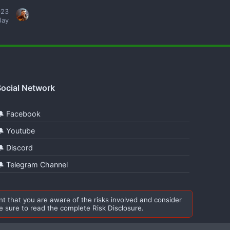
023
Jay
ocial Network
🔔 Facebook
🔔 Youtube
🔔 Discord
🔔 Telegram Channel
nt that you are aware of the risks involved and consider
 sure to read the complete Risk Disclosure.